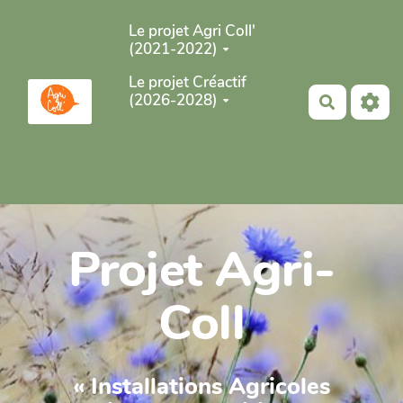
Aller au contenu principal
Le projet Agri Coll'
(2021-2022)
Le projet Créactif
(2026-2028)
Recherch
Projet Agri-
Coll
« Installations Agricoles