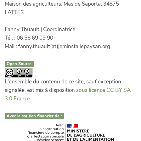
Maison des agriculteurs, Mas de Saporta, 34875
LATTES
Fanny Thuault | Coordinatrice
Tél. : 06 56 69 09 90
Mail : fanny.thuault(at)jeminstallepaysan.org
Open Source
L'ensemble du contenu de ce site, sauf exception
signalée, est mis à disposition
sous licence CC BY SA
3.0 France
Avec le soutien financier de :