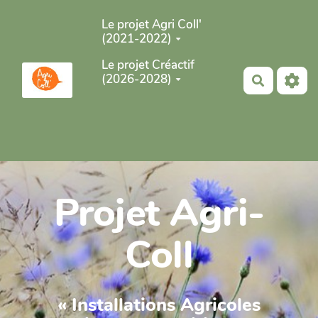
Aller au contenu principal
Le projet Agri Coll'
(2021-2022)
Le projet Créactif
(2026-2028)
Recherch
Projet Agri-
Coll
« Installations Agricoles