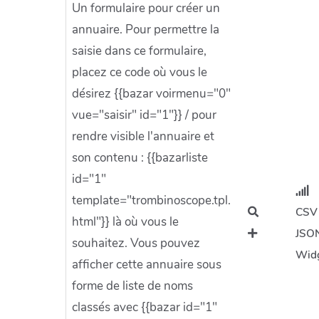
Un formulaire pour créer un
annuaire. Pour permettre la
saisie dans ce formulaire,
placez ce code où vous le
désirez {{bazar voirmenu="0"
vue="saisir" id="1"}} / pour
rendre visible l'annuaire et
son contenu : {{bazarliste
id="1"
template="trombinoscope.tpl.
CSV
html"}} là où vous le
JSO
souhaitez. Vous pouvez
Wid
afficher cette annuaire sous
forme de liste de noms
classés avec {{bazar id="1"