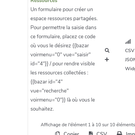
Ressources
Un formulaire pour créer un
espace ressources partagées.
Pour permettre la saisie dans
ce formulaire, placez ce code
où vous le désirez {{bazar
CSV
voirmenu="0" vue="saisir"
JSO
id="4"}} / pour rendre visible
Wid
les ressources collectées :
{{bazar id="4"
vue="recherche"
voirmenu="0"}} là où vous le
souhaitez.
Affichage de l'élément 1 à 10 sur 10 éléments
Copier
CSV
Imp