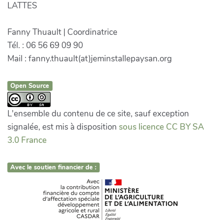
LATTES
Fanny Thuault | Coordinatrice
Tél. : 06 56 69 09 90
Mail : fanny.thuault(at)jeminstallepaysan.org
Open Source
L'ensemble du contenu de ce site, sauf exception
signalée, est mis à disposition
sous licence CC BY SA
3.0 France
Avec le soutien financier de :