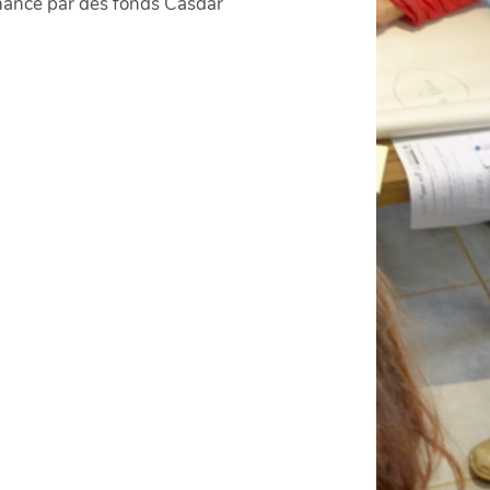
nancé par des fonds Casdar