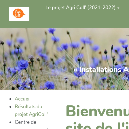
Aller au contenu principal
Le projet Agri Coll' (2021-2022)
« Installations 
Accueil
Bienvenu·
Résultats du
projet AgriColl'
site de l'
Centre de