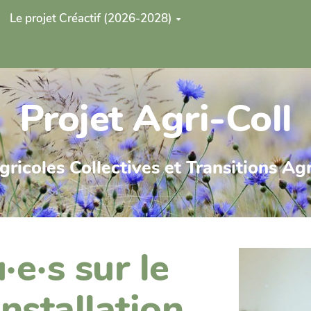
Le projet Créactif (2026-2028)
Projet Agri-Coll
Agricoles Collectives et Transitions A
e·s sur le
installation