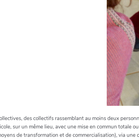
llectives, des collectifs rassemblant au moins deux person
gricole, sur un même lieu, avec une mise en commun totale ou
oyens de transformation et de commercialisation), via une ou