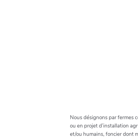
Nous désignons par fermes co
ou en projet d’installation a
et/ou humains, foncier dont m