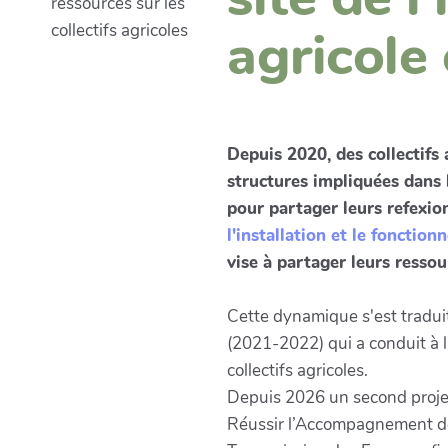
ressources sur les
collectifs agricoles
agricole 
Depuis 2020, des collectifs 
structures impliquées dans
pour partager leurs refexio
l'installation et le fonction
vise à partager leurs ressour
Cette dynamique s'est traduite
(2021-2022) qui a conduit à l
collectifs agricoles.
Depuis 2026 un second projet 
Réussir l’Accompagnement des C