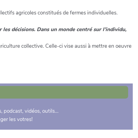
ectifs agricoles constitués de fermes individuelles.
er les décisions. Dans un monde centré sur l’individu,
iculture collective. Celle-ci vise aussi à mettre en oeuvre
, podcast, vidéos, outils...
ger les votres!
 pour qui cherche à former ou consolider un collectif