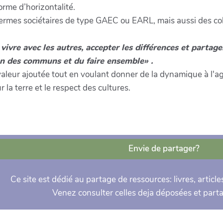
rme d’horizontalité.
fermes sociétaires de type GAEC ou EARL, mais aussi des coll
t vivre avec les autres, accepter les différences et partag
llon des communs et du faire ensemble» .
valeur ajoutée tout en voulant donner de la dynamique à l'agr
 la terre et le respect des cultures.
Envie de partager?
Ce site est dédié au partage de ressources: livres, articles
Venez consulter celles deja déposées et parta
r vos suggestions d'événements que vous jugez intéressants