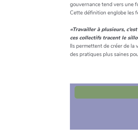
gouvernance tend vers une fo
Cette définition englobe les 
«Travailler à plusieurs, c’es
ces collectifs tracent le si
Ils permettent de créer de la 
des pratiques plus saines pour
Vous pouvez aussi ajoute