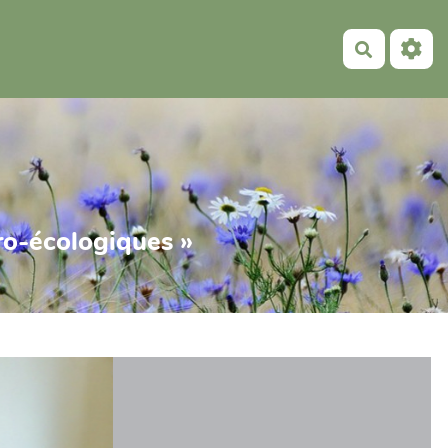
Recherch
gro-écologiques »