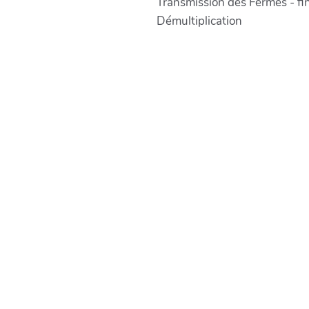
Transmission des Fermes - fi
Démultiplication