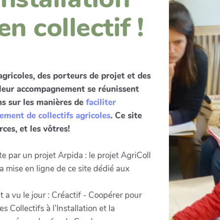
en collectif !
agricoles, des porteurs de projet et des
 leur accompagnement se réunissent
ns sur les manières de
faciliter
nement de collectifs agricoles
. Ce site
ces, et les vôtres!
 par un projet Arpida : le projet AgriColl
a mise en ligne de ce site dédié aux
a vu le jour : Créactif - Coopérer pour
ollectifs à l’Installation et la