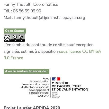
Fanny Thuault | Coordinatrice
Tél. : 06 56 69 09 90
Mail : fanny.thuault(at)jeminstallepaysan.org
Open Source
L'ensemble du contenu de ce site, sauf exception
signalée, est mis à disposition
sous licence CC BY SA
3.0 France
Avec le soutien financier de :
Projet Lauréat ARPIDA 2020