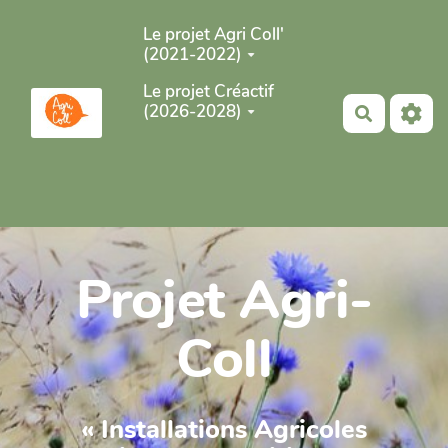
Aller au contenu principal
Le projet Agri Coll'
(2021-2022)
Le projet Créactif
(2026-2028)
Recherch
Projet Agri-
Coll
« Installations Agricoles