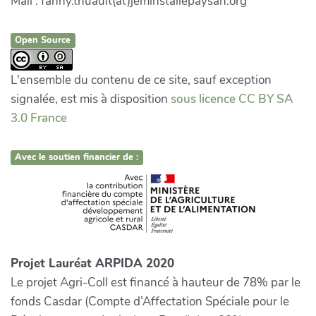
Mail : fanny.thuault(at)jeminstallepaysan.org
Open Source
L'ensemble du contenu de ce site, sauf exception
signalée, est mis à disposition
sous licence CC BY SA
3.0 France
Avec le soutien financier de :
Projet Lauréat ARPIDA 2020
Le projet Agri-Coll est financé à hauteur de 78% par le
fonds Casdar (Compte d’Affectation Spéciale pour le