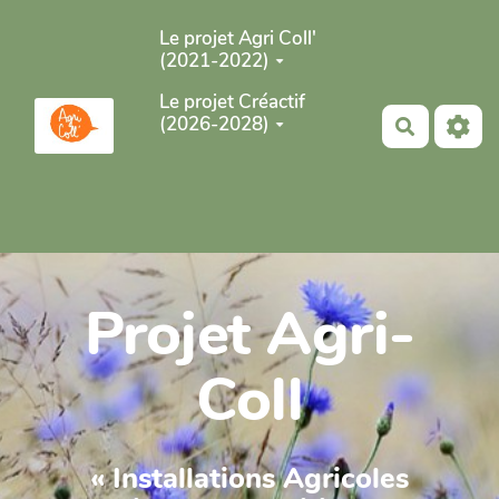
Aller au contenu principal
Le projet Agri Coll'
(2021-2022)
Le projet Créactif
(2026-2028)
Recherch
Projet Agri-
Coll
« Installations Agricoles