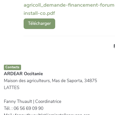
agricoll_demande-financement-forum
install-co.pdf
Télécharger
Contacts
ARDEAR Occitanie
Maison des agriculteurs, Mas de Saporta, 34875
LATTES
Fanny Thuault | Coordinatrice
Tél. : 06 56 69 09 90