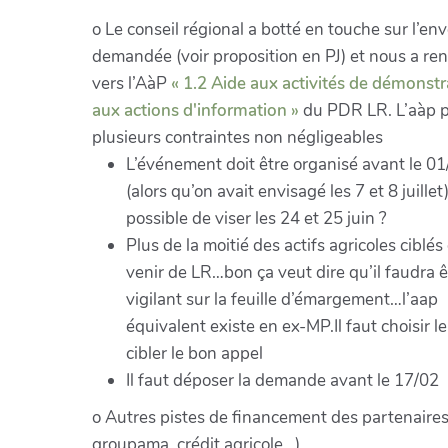
o Le conseil régional a botté en touche sur l’en
demandée (voir proposition en PJ) et nous a re
vers l’AàP
« 1.2 Aide aux activités de démonstr
aux actions d'information »
du PDR LR. L’aàp 
plusieurs contraintes non négligeables
L’événement doit être organisé avant le 01
(alors qu’on avait envisagé les 7 et 8 juillet
possible de viser les 24 et 25 juin ?
Plus de la moitié des actifs agricoles ciblés
venir de LR…bon ça veut dire qu’il faudra ê
vigilant sur la feuille d’émargement…l’aap
équivalent existe en ex-MP.Il faut choisir le 
cibler le bon appel
Il faut déposer la demande avant le 17/02
o Autres pistes de financement des partenaires
groupama, crédit agricole…)