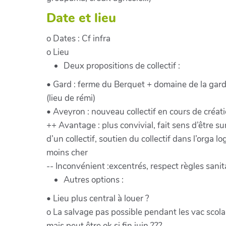
Date et lieu
o Dates : Cf infra
o Lieu
Deux propositions de collectif :
• Gard : ferme du Berquet + domaine de la gard
(lieu de rémi)
• Aveyron : nouveau collectif en cours de créat
++ Avantage : plus convivial, fait sens d’être sur
d’un collectif, soutien du collectif dans l’orga lo
moins cher
-- Inconvénient :excentrés, respect règles sanit
Autres options :
• Lieu plus central à louer ?
o La salvage pas possible pendant les vac scola
mais peut être ok si fin juin ???