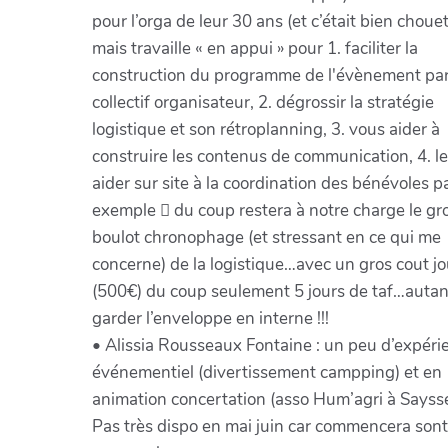
pour l’orga de leur 30 ans (et c’était bien chouet
mais travaille « en appui » pour 1. faciliter la
construction du programme de l'évènement par
collectif organisateur, 2. dégrossir la stratégie
logistique et son rétroplanning, 3. vous aider à
construire les contenus de communication, 4. le 
aider sur site à la coordination des bénévoles p
exemple  du coup restera à notre charge le gr
boulot chronophage (et stressant en ce qui me
concerne) de la logistique…avec un gros cout jo
(500€) du coup seulement 5 jours de taf…autan
garder l’enveloppe en interne !!!
• Alissia Rousseaux Fontaine : un peu d’expéri
événementiel (divertissement campping) et en
animation concertation (asso Hum’agri à Saysse
Pas très dispo en mai juin car commencera sont 