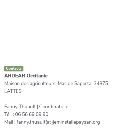
Contacts
ARDEAR Occitanie
Maison des agriculteurs, Mas de Saporta, 34875
LATTES
Fanny Thuault | Coordinatrice
Tél. : 06 56 69 09 90
Mail : fanny.thuault(at)jeminstallepaysan.org