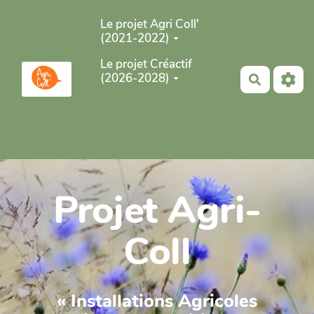
Aller au contenu principal
Le projet Agri Coll'
(2021-2022)
Le projet Créactif
(2026-2028)
Recherch
Projet Agri-
Coll
« Installations Agricoles