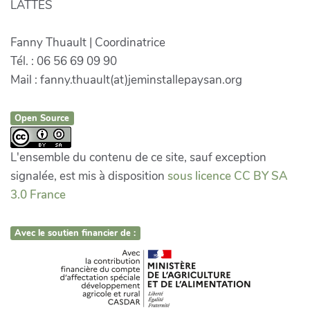
LATTES
Fanny Thuault | Coordinatrice
Tél. : 06 56 69 09 90
Mail : fanny.thuault(at)jeminstallepaysan.org
Open Source
L'ensemble du contenu de ce site, sauf exception
signalée, est mis à disposition
sous licence CC BY SA
3.0 France
Avec le soutien financier de :