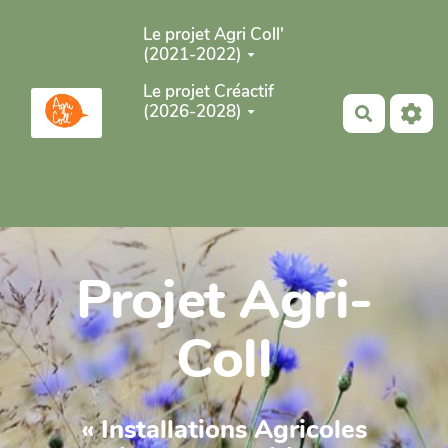
Aller au contenu principal
Le projet Agri Coll'
(2021-2022)
Le projet Créactif
(2026-2028)
Recherch
Projet Agri-
Coll
« Installations Agricoles