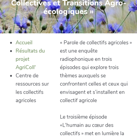
Collectives et Transitions Agro-
écologiques »
Accueil
« Parole de collectifs agricoles »
Résultats du
est une enquête
projet
radiophonique en trois
AgriColl'
épisodes qui explore trois
Centre de
thèmes auxquels se
ressources sur
confrontent celles et ceux qui
les collectifs
envisagent et s’installent en
agricoles
collectif agricole
Le troisième épisode
«L'humain au cœur des
collectifs » met en lumière la