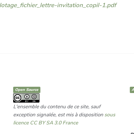
lotage_fichier_lettre-invitation_copil-1.pdf
Open Source
A
L'ensemble du contenu de ce site, sauf
exception signalée, est mis à disposition
sous
licence CC BY SA 3.0 France