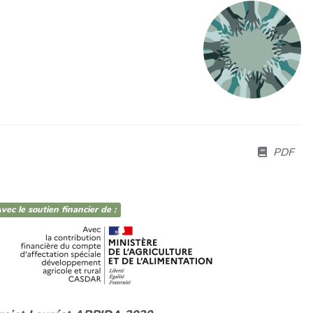
PDF
vec le soutien financier de :