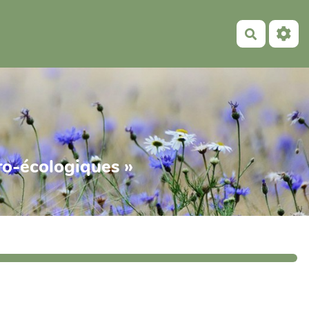
Recherch
gro-écologiques »