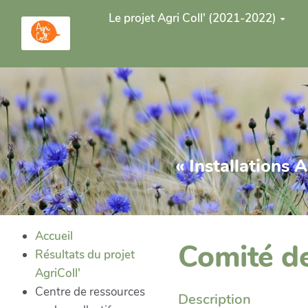
Aller au contenu principal
Le projet Agri Coll' (2021-2022)
« Installations 
Accueil
Comité de
Résultats du projet
AgriColl'
Centre de ressources
Description