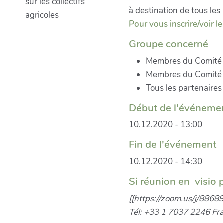
sur les collectifs
à destination de tous les
agricoles
Pour vous inscrire/voir le
Groupe concerné
Membres du Comité 
Membres du Comité 
Tous les partenaires
Début de l'événeme
10.12.2020 - 13:00
Fin de l'événement
10.12.2020 - 14:30
Si réunion en visio 
[[https://zoom.us/j/8868
Tél: +33 1 7037 2246 Fra