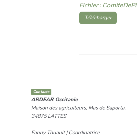
Fichier : ComiteDePi
Télécharger
Contacts
ARDEAR Occitanie
Maison des agriculteurs, Mas de Saporta,
34875 LATTES
Fanny Thuault | Coordinatrice