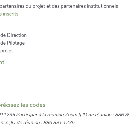
 partenaires du projet et des partenaires institutionnels
s inscrits
de Direction
de Pilotage
 projet
nt
précisez les codes
911235 Participer à la réunion Zoom ]] ID de réunion : 886 
nce ;ID de réunion : 886 891 1235