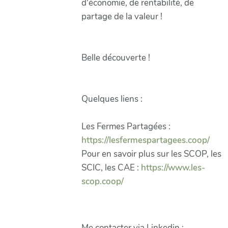
d'économie, de rentabilité, de
partage de la valeur !
Belle découverte !
Quelques liens :
Les Fermes Partagées :
https://lesfermespartagees.coop/
Pour en savoir plus sur les SCOP, les
SCIC, les CAE :
https://www.les-
scop.coop/
Me contacter via Linkedin :