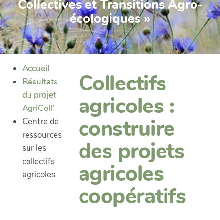
Collectives et Transitions Agro-
écologiques »
Accueil
Collectifs
Résultats
du projet
agricoles :
AgriColl'
construire
Centre de
ressources
des projets
sur les
collectifs
agricoles
agricoles
coopératifs