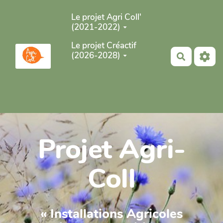
Aller au contenu principal
Le projet Agri Coll'
(2021-2022)
Le projet Créactif
(2026-2028)
Recherch
Projet Agri-
Coll
« Installations Agricoles