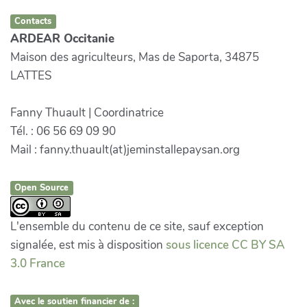
Contacts
ARDEAR Occitanie
Maison des agriculteurs, Mas de Saporta, 34875
LATTES
Fanny Thuault | Coordinatrice
Tél. : 06 56 69 09 90
Mail : fanny.thuault(at)jeminstallepaysan.org
Open Source
L'ensemble du contenu de ce site, sauf exception
signalée, est mis à disposition
sous licence CC BY SA
3.0 France
Avec le soutien financier de :