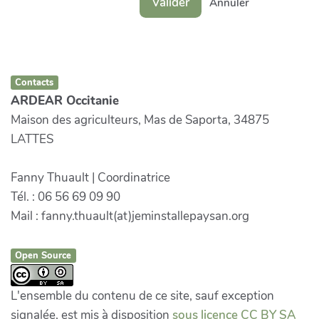
Valider
Annuler
Contacts
ARDEAR Occitanie
Maison des agriculteurs, Mas de Saporta, 34875
LATTES
Fanny Thuault | Coordinatrice
Tél. : 06 56 69 09 90
Mail : fanny.thuault(at)jeminstallepaysan.org
Open Source
L'ensemble du contenu de ce site, sauf exception
signalée, est mis à disposition
sous licence CC BY SA