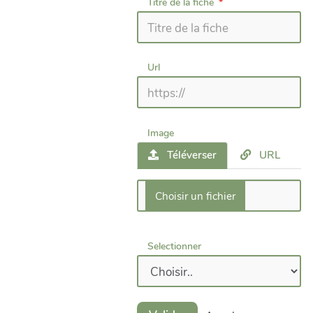
Titre de la fiche
Url
Image
Téléverser
URL
Selectionner