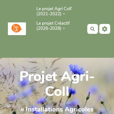
Aller au contenu principal
Le projet Agri Coll'
(2021-2022)
Le projet Créactif
(2026-2028)
Recherch
Projet Agri-
Coll
« Installations Agricoles