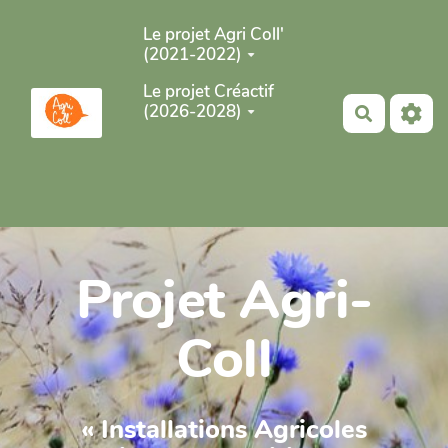
Aller au contenu principal
Le projet Agri Coll'
(2021-2022)
Le projet Créactif
(2026-2028)
Recherch
Projet Agri-
Coll
« Installations Agricoles