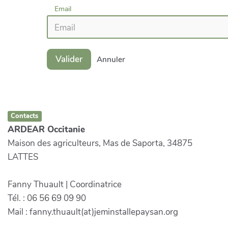
Email
Valider
Annuler
Contacts
ARDEAR Occitanie
Maison des agriculteurs, Mas de Saporta, 34875
LATTES
Fanny Thuault | Coordinatrice
Tél. : 06 56 69 09 90
Mail : fanny.thuault(at)jeminstallepaysan.org