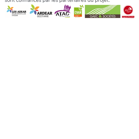
sont cofinancés par les partenaires du projet.