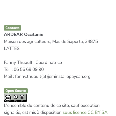
Contacts
ARDEAR Occitanie
Maison des agriculteurs, Mas de Saporta, 34875
LATTES
Fanny Thuault | Coordinatrice
Tél. : 06 56 69 09 90
Mail : fanny.thuault(at)jeminstallepaysan.org
Open Source
L'ensemble du contenu de ce site, sauf exception
signalée, est mis à disposition
sous licence CC BY SA