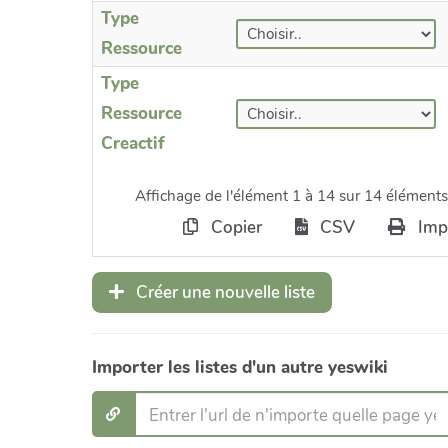
Type
Ressource
Type
Ressource
Creactif
Affichage de l'élément 1 à 14 sur 14 éléments
Copier
CSV
Imp
Créer une nouvelle liste
Importer les listes d'un autre yeswiki