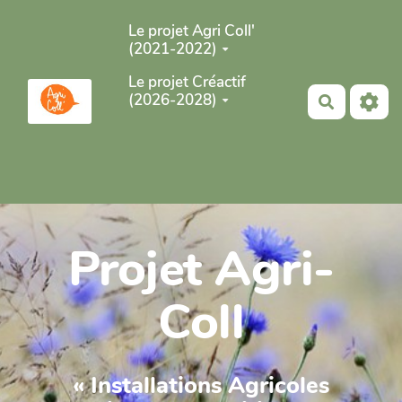
Aller au contenu principal
Le projet Agri Coll'
(2021-2022)
Le projet Créactif
(2026-2028)
Recherch
Projet Agri-
Coll
« Installations Agricoles