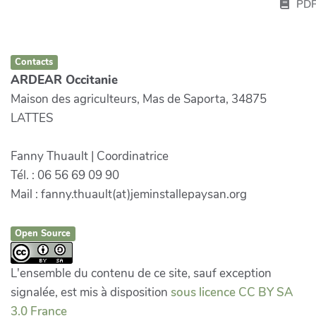
PD
Contacts
ARDEAR Occitanie
Maison des agriculteurs, Mas de Saporta, 34875
LATTES
Fanny Thuault | Coordinatrice
Tél. : 06 56 69 09 90
Mail : fanny.thuault(at)jeminstallepaysan.org
Open Source
L'ensemble du contenu de ce site, sauf exception
signalée, est mis à disposition
sous licence CC BY SA
3.0 France