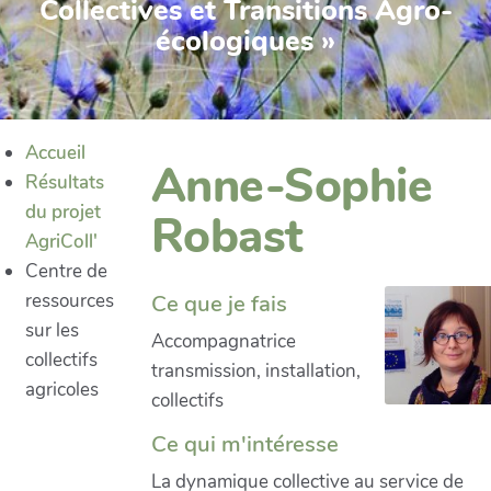
Collectives et Transitions Agro-
écologiques »
Accueil
Anne-Sophie
Résultats
du projet
Robast
AgriColl'
Centre de
Ce que je fais
ressources
sur les
Accompagnatrice
collectifs
transmission, installation,
agricoles
collectifs
Ce qui m'intéresse
La dynamique collective au service de