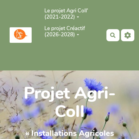
Aller au contenu principal
Le projet Agri Coll'
(2021-2022)
Le projet Créactif
(2026-2028)
Recherch
Projet Agri-
Coll
« Installations Agricoles