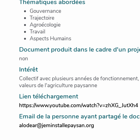
Thématiques abordées
Gouvernance
Trajectoire
Agroécologie
Travail
Aspects Humains
Document produit dans le cadre d'un pr
non
Intérêt
Collectif avec plusieurs années de fonctionnement, 
valeurs de l'agriculture paysanne
Lien téléchargement
https://www.youtube.com/watch?v=zhXG_JutXh4
Email de la personne ayant partagé le d
alodear@jeminstallepaysan.org