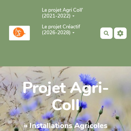
Aller au contenu principal
Le projet Agri Coll'
(2021-2022)
Le projet Créactif
(2026-2028)
Recherch
Projet Agri-
Coll
« Installations Agricoles