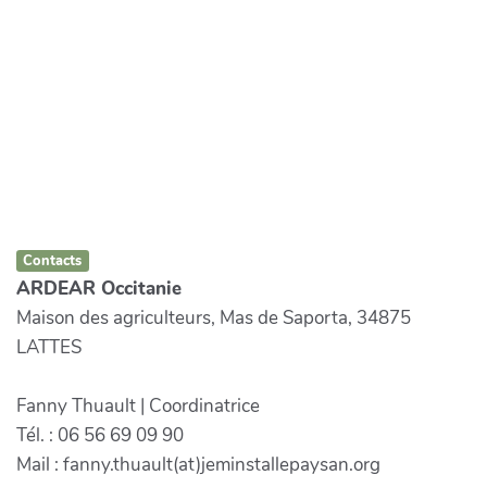
Contacts
ARDEAR Occitanie
Maison des agriculteurs, Mas de Saporta, 34875
LATTES
Fanny Thuault | Coordinatrice
Tél. : 06 56 69 09 90
Mail : fanny.thuault(at)jeminstallepaysan.org