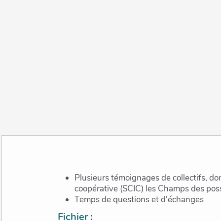
Plusieurs témoignages de collectifs, dont la ferme de Beletre et la
coopérative (SCIC) les Champs des poss
Temps de questions et d'échanges
Fichier :