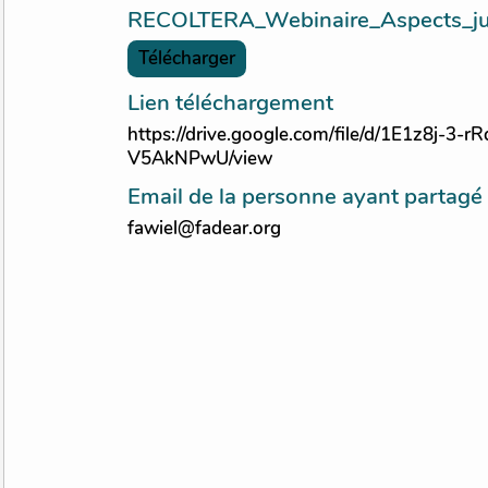
RECOLTERA_Webinaire_Aspects_juri
Télécharger
Lien téléchargement
https://drive.google.com/file/d/1E1z8j-3
V5AkNPwU/view
Email de la personne ayant partag
fawiel@fadear.org