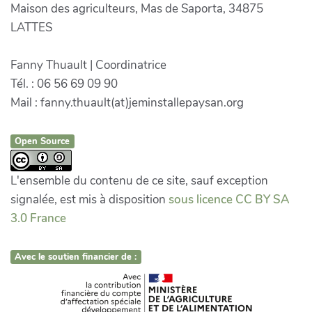
Maison des agriculteurs, Mas de Saporta, 34875
LATTES
Fanny Thuault | Coordinatrice
Tél. : 06 56 69 09 90
Mail : fanny.thuault(at)jeminstallepaysan.org
Open Source
L'ensemble du contenu de ce site, sauf exception
signalée, est mis à disposition
sous licence CC BY SA
3.0 France
Avec le soutien financier de :