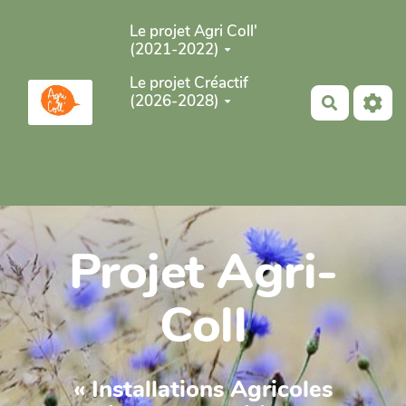
Aller au contenu principal
Le projet Agri Coll'
(2021-2022)
Le projet Créactif
(2026-2028)
Recherch
Projet Agri-
Coll
« Installations Agricoles